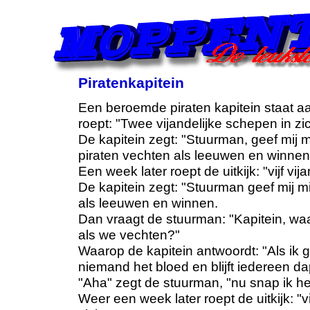
Piratenkapitein
Een beroemde piraten kapitein staat aan
roept: "Twee vijandelijke schepen in zic
De kapitein zegt: "Stuurman, geef mij m
piraten vechten als leeuwen en winnen
Een week later roept de uitkijk: "vijf vij
De kapitein zegt: "Stuurman geef mij mi
als leeuwen en winnen.
Dan vraagt de stuurman: "Kapitein, waar
als we vechten?"
Waarop de kapitein antwoordt: "Als ik 
niemand het bloed en blijft iedereen d
"Aha" zegt de stuurman, "nu snap ik he
Weer een week later roept de uitkijk: "v