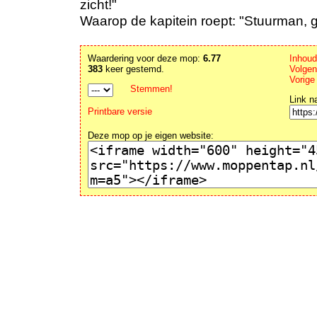
zicht!"
Waarop de kapitein roept: "Stuurman, ge
Waardering voor deze mop:
6.77
Inhou
383
keer gestemd.
Volgen
Vorige
Stemmen!
Link n
Printbare versie
Deze mop op je eigen website: