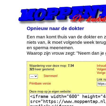
Opnieuw naar de dokter
Een man komt thuis van de dokter en ze
niets van, ik moet volgende week terug 
en sperma meenemen.
Waarop zijn vrouw zegt: "Neem dan je gr
Waardering voor deze mop:
7.54
Inhou
323
keer gestemd.
Volgen
Vorige
Stemmen!
Link n
Printbare versie
Deze mop op je eigen website: