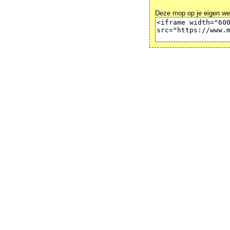
Deze mop op je eigen we