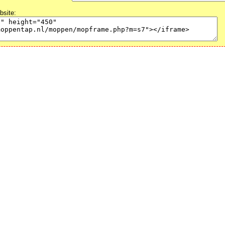
bsite: