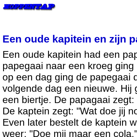
Een oude kapitein en zijn 
Een oude kapitein had een pap
papegaai naar een kroeg ging 
op een dag ging de papegaai 
volgende dag een nieuwe. Hij 
een biertje. De papagaai zegt:
De kaptein zegt: "Wat doe jij n
Even later bestelt de kaptein 
weer: "Doe mij maar een cola.