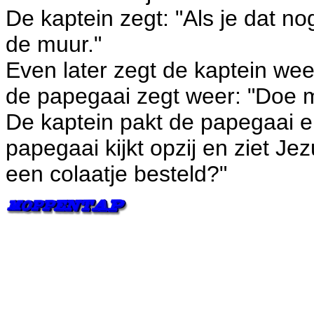
De kaptein zegt: "Als je dat n
de muur."
Even later zegt de kaptein wee
de papegaai zegt weer: "Doe m
De kaptein pakt de papegaai 
papegaai kijkt opzij en ziet J
een colaatje besteld?"