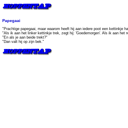
Papegaai
"Prachtige papegaai, maar waarom heeft hij aan iedere poot een kettinkje h
"Als ik aan het linker kettinkje trek, zegt hij: 'Goedemorgen'. Als ik aan het r
"En als je aan beide trekt?"
"Dan valt hij op zijn bek."