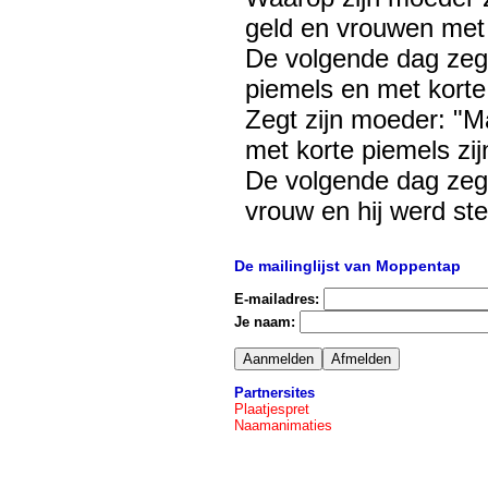
geld en vrouwen met gr
De volgende dag zegt
piemels en met korte
Zegt zijn moeder: "M
met korte piemels zi
De volgende dag zegt 
vrouw en hij werd st
De mailinglijst van Moppentap
E-mailadres:
Je naam:
Partnersites
Plaatjespret
Naamanimaties